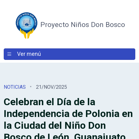
Proyecto Niños Don Bosco
Ver menú
NOTICIAS
21/NOV/2025
Celebran el Día de la
Independencia de Polonia en
la Ciudad del Niño Don
Bosco de León, Guanajuato