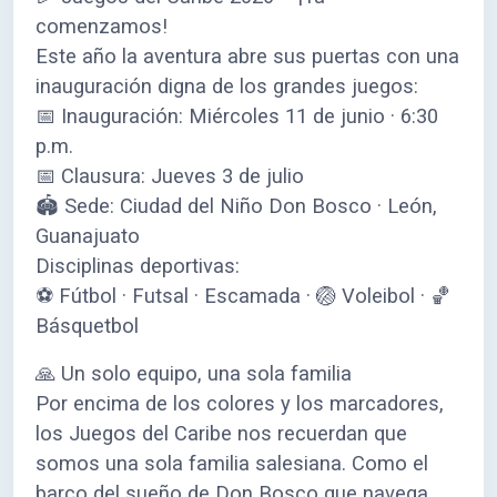
comenzamos!
Este año la aventura abre sus puertas con una
inauguración digna de los grandes juegos:
📅 Inauguración: Miércoles 11 de junio · 6:30
p.m.
📅 Clausura: Jueves 3 de julio
🏟️ Sede: Ciudad del Niño Don Bosco · León,
Guanajuato
Disciplinas deportivas:
⚽ Fútbol · Futsal · Escamada · 🏐 Voleibol · 🏀
Básquetbol
🙏 Un solo equipo, una sola familia
Por encima de los colores y los marcadores,
los Juegos del Caribe nos recuerdan que
somos una sola familia salesiana. Como el
barco del sueño de Don Bosco que navega