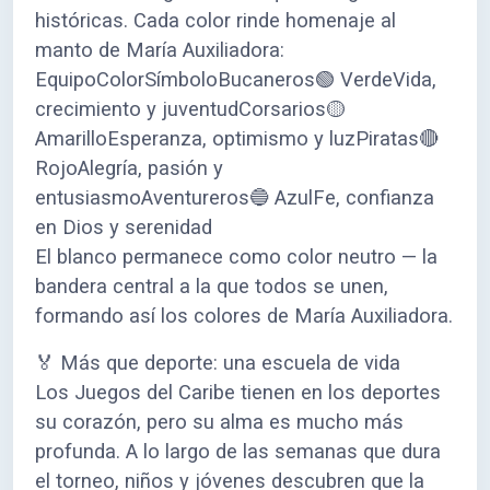
históricas. Cada color rinde homenaje al
manto de María Auxiliadora:
EquipoColorSímboloBucaneros🟢 VerdeVida,
crecimiento y juventudCorsarios🟡
AmarilloEsperanza, optimismo y luzPiratas🔴
RojoAlegría, pasión y
entusiasmoAventureros🔵 AzulFe, confianza
en Dios y serenidad
El blanco permanece como color neutro — la
bandera central a la que todos se unen,
formando así los colores de María Auxiliadora.
🏅 Más que deporte: una escuela de vida
Los Juegos del Caribe tienen en los deportes
su corazón, pero su alma es mucho más
profunda. A lo largo de las semanas que dura
el torneo, niños y jóvenes descubren que la