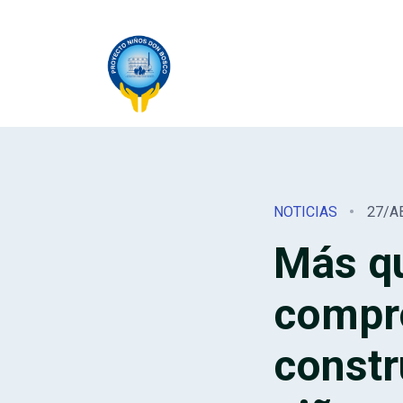
NOTICIAS
27/A
Más qu
compr
constr