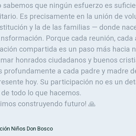
 sabemos que ningún esfuerzo es suficien
litario. Es precisamente en la unión de vo
stitución y la de las familias — donde nace
ansformación. Porque cada reunión, cada a
ación compartida es un paso más hacia n
ormar honrados ciudadanos y buenos crist
profundamente a cada padre y madre de
presente hoy. Su participación no es un de
n de todo lo que hacemos.
uimos construyendo futuro! 🙏
ción Niños Don Bosco