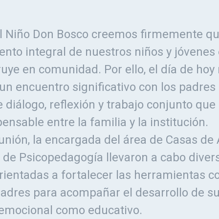
l Niño Don Bosco creemos firmemente qu
to integral de nuestros niños y jóvenes 
uye en comunidad. Por ello, el día de hoy
n encuentro significativo con los padres 
 diálogo, reflexión y trabajo conjunto que
ensable entre la familia y la institución.
unión, la encargada del área de Casas de
o de Psicopedagogía llevaron a cabo diver
rientadas a fortalecer las herramientas c
adres para acompañar el desarrollo de sus
 emocional como educativo.