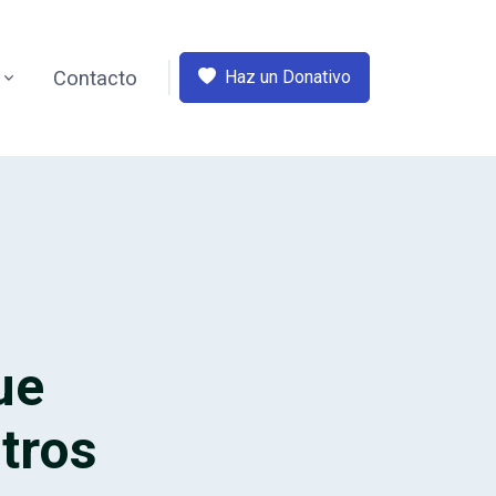
Contacto
Haz un Donativo
ue
stros