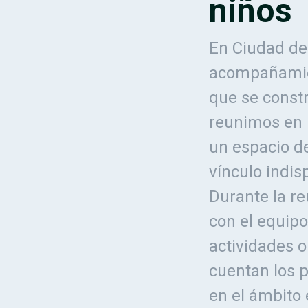
niños
En Ciudad de
acompañamien
que se constr
reunimos en u
un espacio de
vínculo indisp
Durante la re
con el equip
actividades o
cuentan los p
en el ámbito