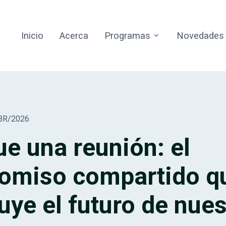
Inicio
Acerca
Programas
Novedades
BR/2026
e una reunión: el
omiso compartido q
uye el futuro de nue