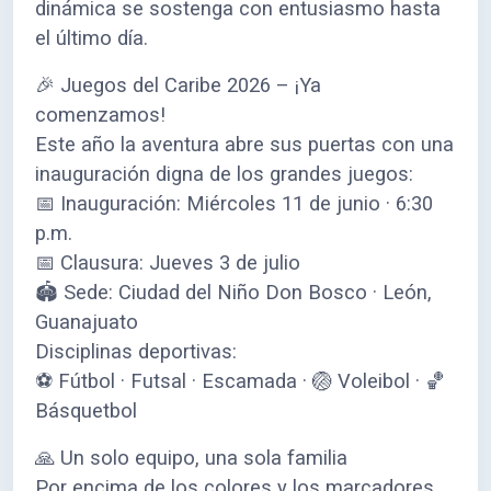
dinámica se sostenga con entusiasmo hasta
el último día.
🎉 Juegos del Caribe 2026 – ¡Ya
comenzamos!
Este año la aventura abre sus puertas con una
inauguración digna de los grandes juegos:
📅 Inauguración: Miércoles 11 de junio · 6:30
p.m.
📅 Clausura: Jueves 3 de julio
🏟️ Sede: Ciudad del Niño Don Bosco · León,
Guanajuato
Disciplinas deportivas:
⚽ Fútbol · Futsal · Escamada · 🏐 Voleibol · 🏀
Básquetbol
🙏 Un solo equipo, una sola familia
Por encima de los colores y los marcadores,