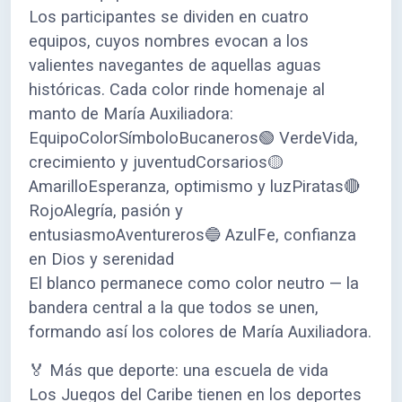
Los participantes se dividen en cuatro
equipos, cuyos nombres evocan a los
valientes navegantes de aquellas aguas
históricas. Cada color rinde homenaje al
manto de María Auxiliadora:
EquipoColorSímboloBucaneros🟢 VerdeVida,
crecimiento y juventudCorsarios🟡
AmarilloEsperanza, optimismo y luzPiratas🔴
RojoAlegría, pasión y
entusiasmoAventureros🔵 AzulFe, confianza
en Dios y serenidad
El blanco permanece como color neutro — la
bandera central a la que todos se unen,
formando así los colores de María Auxiliadora.
🏅 Más que deporte: una escuela de vida
Los Juegos del Caribe tienen en los deportes